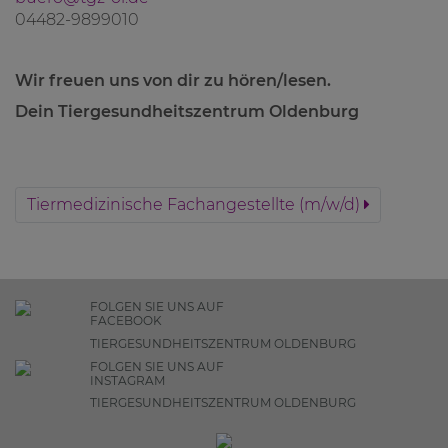
04482-9899010
Wir freuen uns von dir zu hören/lesen.
Dein Tiergesundheitszentrum Oldenburg
Tiermedizinische Fachangestellte (m/w/d)
FOLGEN SIE UNS AUF
FACEBOOK
TIERGESUNDHEITSZENTRUM OLDENBURG
FOLGEN SIE UNS AUF
INSTAGRAM
TIERGESUNDHEITSZENTRUM OLDENBURG