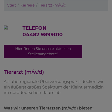
Start
Karriere
Tierarzt (m/w/d)
TELEFON
04482 9899010
Hier finden Sie unsere aktuellen
Stellenangebote!
Tierarzt (m/w/d)
Als überregionale Überweisungspraxis decken wir
ein äußerst großes Spektrum der Kleintiermedizin
im norddeutschen Raum ab.
Was wir unseren Tierärzten (m/w/d) bieten: