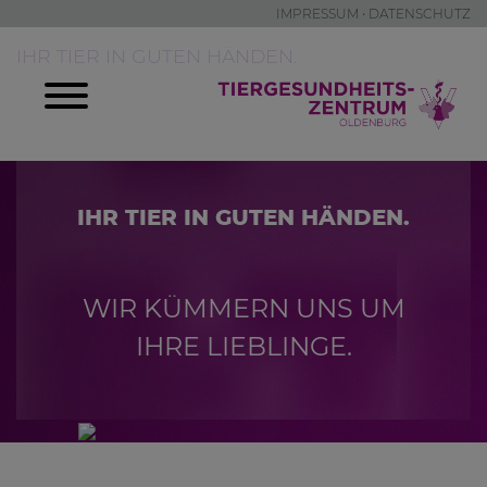
IMPRESSUM
•
DATENSCHUTZ
IHR TIER IN GUTEN HÄNDEN.
IHR TIER IN GUTEN HÄNDEN.
WIR KÜMMERN UNS UM
IHRE LIEBLINGE.